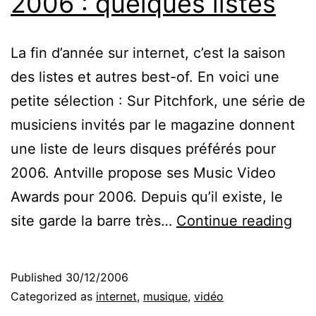
2006 : quelques listes
La fin d’année sur internet, c’est la saison
des listes et autres best-of. En voici une
petite sélection : Sur Pitchfork, une série de
musiciens invités par le magazine donnent
une liste de leurs disques préférés pour
2006. Antville propose ses Music Video
Awards pour 2006. Depuis qu’il existe, le
20
site garde la barre très…
Continue reading
:
que
Published
30/12/2006
list
Categorized as
internet
,
musique
,
vidéo